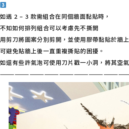
如遇 2 – 3 款需組合在同個牆面黏貼時，
不知如何排列組合可以考慮先不撕開
用剪刀將圖案分別剪開，並使用膠帶黏貼於牆
可避免貼牆上後一直重複撕貼的困擾。
如還有些許氣泡可使用刀片戳一小洞，將其空
——————————————————————————