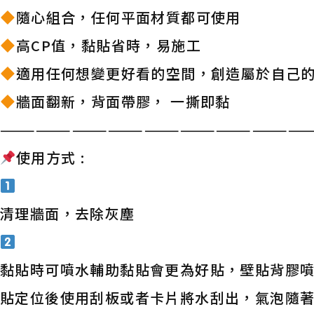
隨心組合，任何平面材質都可使用
高CP值，黏貼省時，易施工
適用任何想變更好看的空間，創造屬於自己
牆面翻新，背面帶膠， 一撕即黏
——————————————————————————
使用方式 :
清理牆面，去除灰塵
黏貼時可噴水輔助黏貼會更為好貼，壁貼背膠噴
貼定位後使用刮板或者卡片將水刮出，氣泡隨