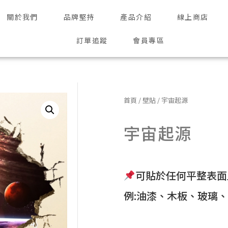
關於我們
品牌堅持
產品介紹
線上商店
訂單追蹤
會員專區
首頁
/
壁貼
/ 宇宙起源
宇宙起源
可貼於任何平整表面
例:油漆、木板、玻璃