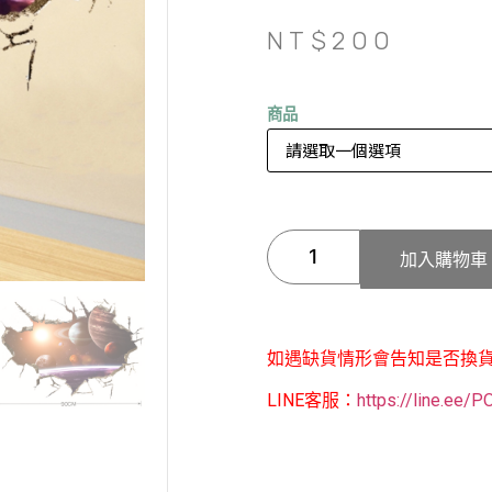
NT$
200
商品
加入購物車
如遇缺貨情形會告知是否換
LINE客服：
https://line.ee/