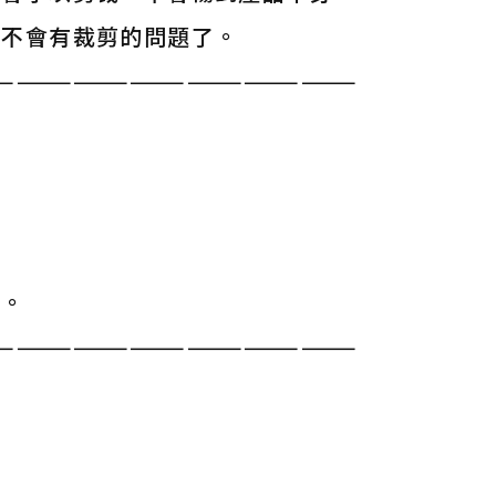
就不會有裁剪的問題了。
———————————————————
單。
———————————————————