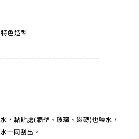
的特色造型
———————————————————
水，黏貼處(牆壁、玻璃、磁磚)也噴水，
著水一同刮出。