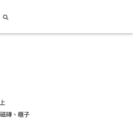
上
、磁磚、櫃子