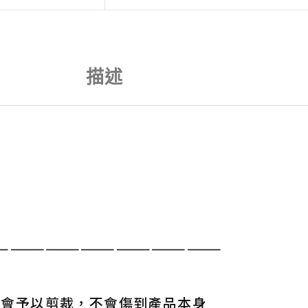
描述
———————————————————
寸會予以剪裁，不會傷到產品本身