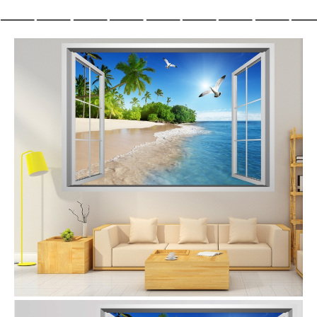
——————————————————————————