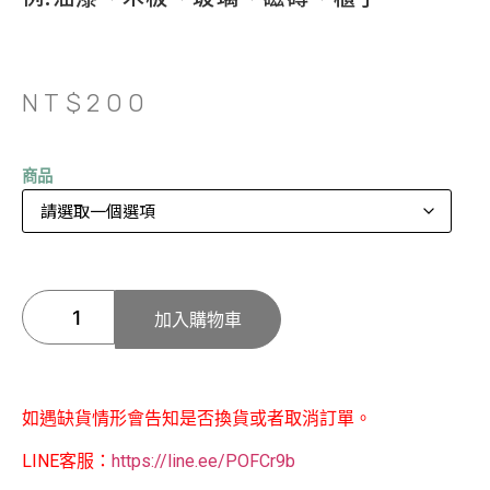
NT$
200
商品
加入購物車
如遇缺貨情形會告知是否換貨或者取消訂單。
LINE客服：
https://line.ee/POFCr9b