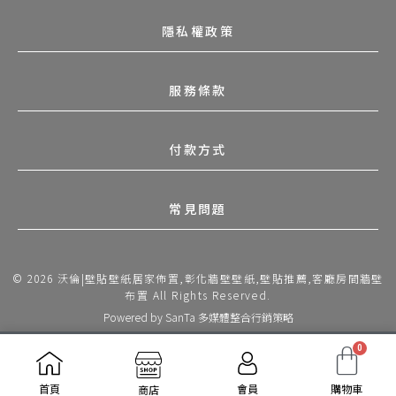
隱私權政策
服務條款
付款方式
常見問題
© 2026 沃倫|壁貼壁紙居家佈置,彰化牆壁壁紙,壁貼推薦,客廳房間牆壁
布置 All Rights Reserved.
Powered by
SanTa 多媒體整合行銷策略
0
會員
購物車
首頁
商店