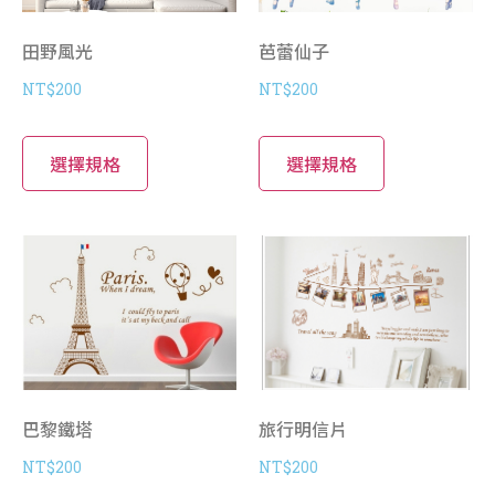
田野風光
芭蕾仙子
NT$
200
NT$
200
選擇規格
選擇規格
巴黎鐵塔
旅行明信片
NT$
200
NT$
200