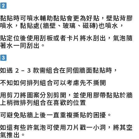
黏貼時可噴水輔助黏貼會更為好貼，壁貼背膠
噴水，黏貼處(牆壁、玻璃、磁磚)也噴水，
貼定位後使用刮板或者卡片將水刮出，氣泡隨
著水一同刮出。
如遇 2 – 3 款需組合在同個牆面黏貼時，
不知如何排列組合可以考慮先不撕開
用剪刀將圖案分別剪開，並使用膠帶黏貼於牆
上稍微排列組合在喜歡的位置
可避免貼牆上後一直重複撕貼的困擾。
如還有些許氣泡可使用刀片戳一小洞，將其空
氣推出。