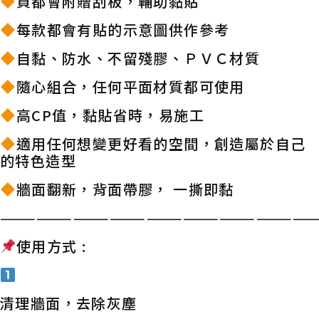
買都會附贈刮板，輔助黏貼
每款都會有貼的示意圖供作參考
自黏、防水、不留殘膠、ＰＶＣ材質
隨心組合，任何平面材質都可使用
高CP值，黏貼省時，易施工
適用任何想變更好看的空間，創造屬於自己
的特色造型
牆面翻新，背面帶膠， 一撕即黏
——————————————————————————
使用方式 :
清理牆面，去除灰塵