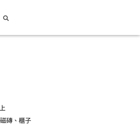
上
、磁磚、櫃子