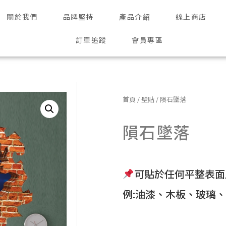
關於我們
品牌堅持
產品介紹
線上商店
訂單追蹤
會員專區
首頁
/
壁貼
/ 隕石墜落
隕石墜落
可貼於任何平整表面
例:油漆、木板、玻璃