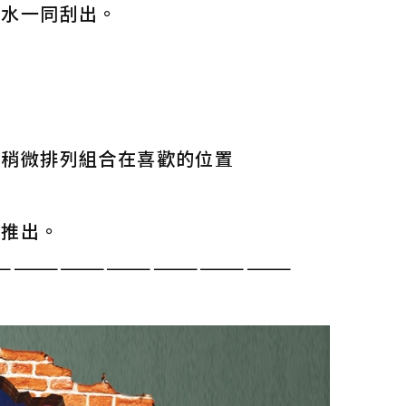
著水一同刮出。
上稍微排列組合在喜歡的位置
氣推出。
———————————————————