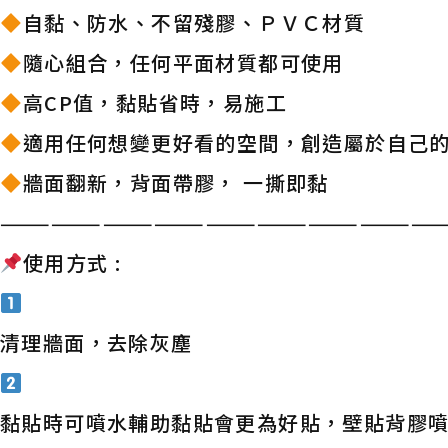
自黏、防水、不留殘膠、ＰＶＣ材質
隨心組合，任何平面材質都可使用
高CP值，黏貼省時，易施工
適用任何想變更好看的空間，創造屬於自己
牆面翻新，背面帶膠， 一撕即黏
——————————————————————————
使用方式 :
清理牆面，去除灰塵
黏貼時可噴水輔助黏貼會更為好貼，壁貼背膠噴