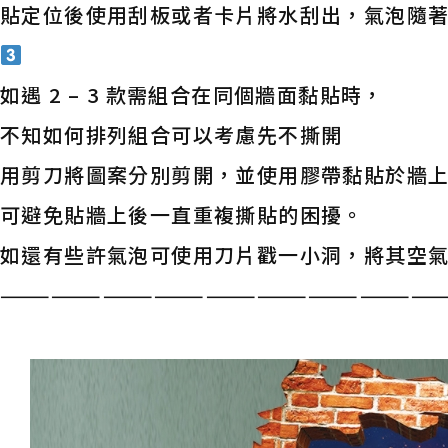
貼定位後使用刮板或者卡片將水刮出，氣泡隨
如遇 2 – 3 款需組合在同個牆面黏貼時，
不知如何排列組合可以考慮先不撕開
用剪刀將圖案分別剪開，並使用膠帶黏貼於牆
可避免貼牆上後一直重複撕貼的困擾。
如還有些許氣泡可使用刀片戳一小洞，將其空
——————————————————————————