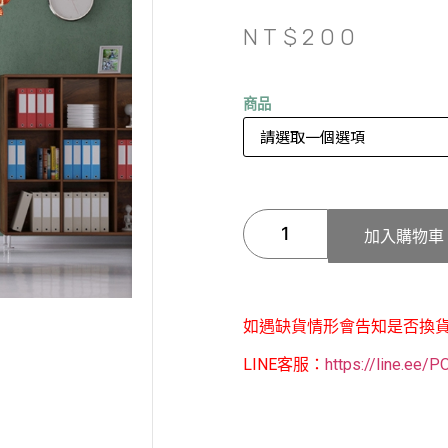
NT$
200
商品
加入購物車
如遇缺貨情形會告知是否換
LINE客服：
https://line.ee/