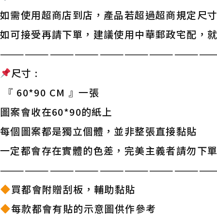
如需使用超商店到店，產品若超過超商規定尺
如可接受再請下單，建議使用中華郵政宅配，
——————————————————————————
尺寸 :
『 60*90 CM 』一張
圖案會收在60*90的紙上
每個圖案都是獨立個體，並非整張直接黏貼
一定都會存在實體的色差，完美主義者請勿下
——————————————————————————
買都會附贈刮板，輔助黏貼
每款都會有貼的示意圖供作參考