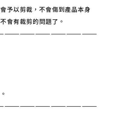
寸會予以剪裁，不會傷到產品本身
就不會有裁剪的問題了。
———————————————————
單。
———————————————————