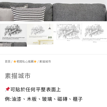
首頁
/
老闆私心推薦
/ 素描城市
素描城市
可貼於任何平整表面上
例:油漆、木板、玻璃、磁磚、櫃子