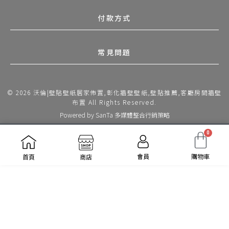
付款方式
常見問題
© 2026 沃倫|壁貼壁紙居家佈置,彰化牆壁壁紙,壁貼推薦,客廳房間牆壁
布置 All Rights Reserved.
Powered by
SanTa 多媒體整合行銷策略
0
會員
購物車
首頁
商店