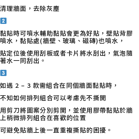
清理牆面，去除灰塵
黏貼時可噴水輔助黏貼會更為好貼，壁貼背膠
噴水，黏貼處(牆壁、玻璃、磁磚)也噴水，
貼定位後使用刮板或者卡片將水刮出，氣泡隨
著水一同刮出。
如遇 2 – 3 款需組合在同個牆面黏貼時，
不知如何排列組合可以考慮先不撕開
用剪刀將圖案分別剪開，並使用膠帶黏貼於牆
上稍微排列組合在喜歡的位置
可避免貼牆上後一直重複撕貼的困擾。