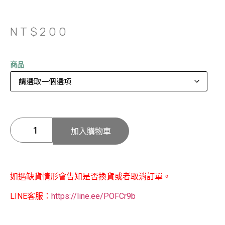
NT$
200
商品
加入購物車
如遇缺貨情形會告知是否換貨或者取消訂單。
LINE客服：
https://line.ee/POFCr9b