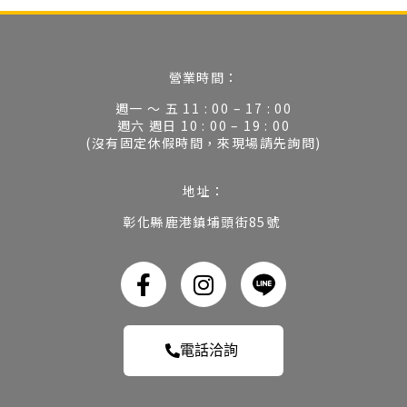
營業時間：
週一 ～ 五 11 : 00 – 17 : 00
週六 週日 10 : 00 – 19 : 00
(沒有固定休假時間，來現場請先詢問)
地址：
彰化縣鹿港鎮埔頭街85號
電話洽詢