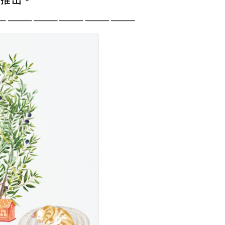
————————————————