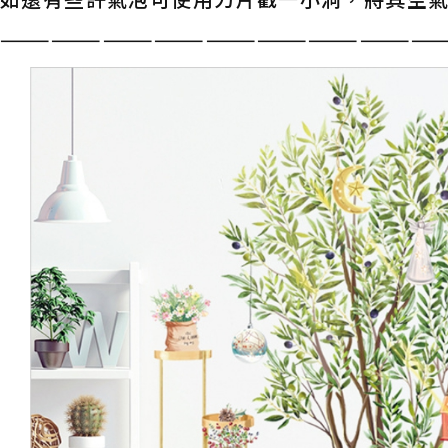
——————————————————————————