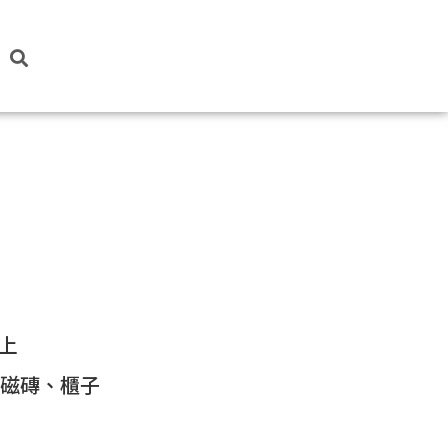
上
、磁磚、櫃子