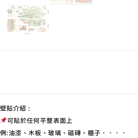
壁貼介紹 :
可貼於任何平整表面上
例:油漆、木板、玻璃、磁磚、櫃子．．．．