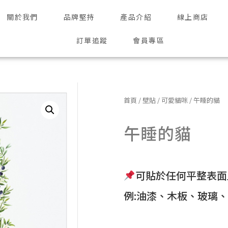
關於我們
品牌堅持
產品介紹
線上商店
訂單追蹤
會員專區
首頁
/
壁貼
/
可愛貓咪
/ 午睡的貓
午睡的貓
可貼於任何平整表面
例:油漆、木板、玻璃