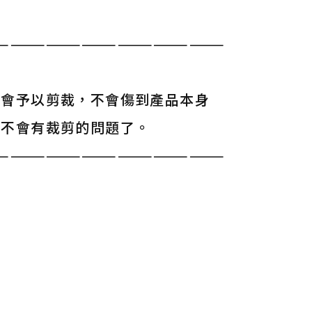
———————————————————
寸會予以剪裁，不會傷到產品本身
就不會有裁剪的問題了。
———————————————————