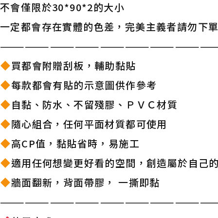
不會僅限於30*90*2的大小
一定都會存在實體的色差，完美主義者請勿下
——————————————————————————
買都會附贈刮板，輔助黏貼
每款都會有貼的示意圖供作參考
自黏、防水、不留殘膠、ＰＶＣ材質
隨心組合，任何平面材質都可使用
高CP值，黏貼省時，易施工
適用任何想變更好看的空間，創造屬於自己
牆面翻新，背面帶膠， 一撕即黏
——————————————————————————