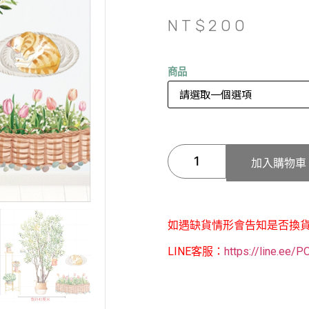
NT$
200
商品
加入購物車
如遇缺貨情形會告知是否換
LINE客服：
https://line.ee/