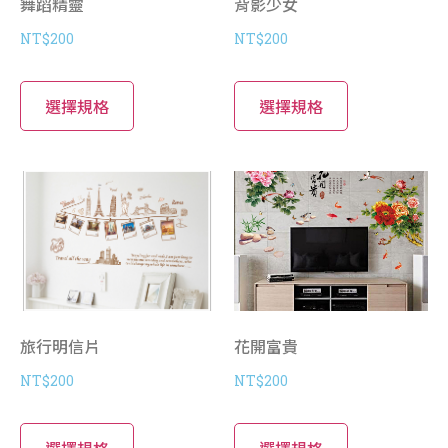
舞蹈精靈
背影少女
NT$
200
NT$
200
選擇規格
選擇規格
旅行明信片
花開富貴
NT$
200
NT$
200
選擇規格
選擇規格