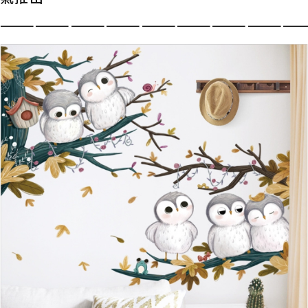
——————————————————————————