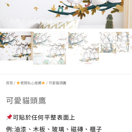
首頁
/
老闆私心推薦
/ 可愛貓頭鷹
可愛貓頭鷹
可貼於任何平整表面上
例:油漆、木板、玻璃、磁磚、櫃子