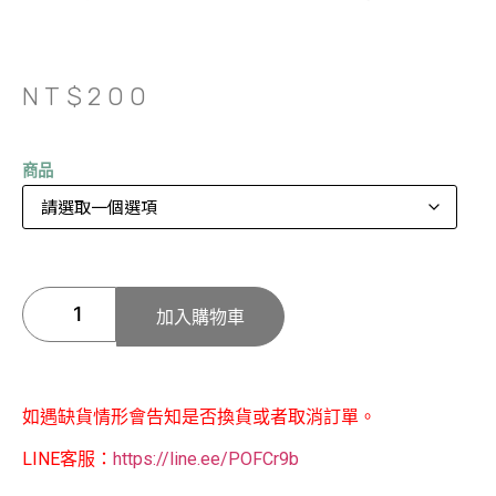
NT$
200
商品
加入購物車
如遇缺貨情形會告知是否換貨或者取消訂單。
LINE客服：
https://line.ee/POFCr9b