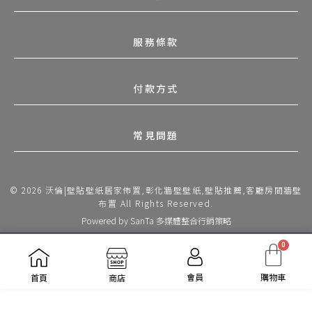
服務條款
付款方式
常見問題
© 2026 沃倫|壁貼壁紙居家佈置,彰化牆壁壁紙,壁貼推薦,客廳房間牆壁
布置 All Rights Reserved.
Powered by
SanTa 多媒體整合行銷策略
0
會員
購物車
首頁
商店