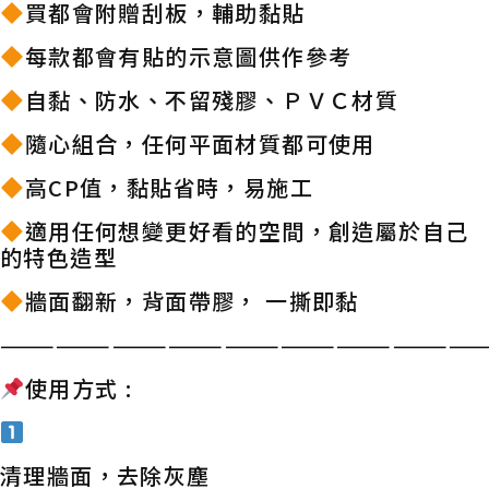
買都會附贈刮板，輔助黏貼
每款都會有貼的示意圖供作參考
自黏、防水、不留殘膠、ＰＶＣ材質
隨心組合，任何平面材質都可使用
高CP值，黏貼省時，易施工
適用任何想變更好看的空間，創造屬於自己
的特色造型
牆面翻新，背面帶膠， 一撕即黏
——————————————————————————
使用方式 :
清理牆面，去除灰塵