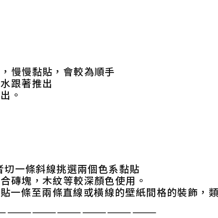
貼，慢慢黏貼，會較為順手
，水跟著推出
推出。
者切一條斜線挑選兩個色系黏貼
配合磚塊，木紋等較深顏色使用。
中間貼一條至兩條直線或橫線的壁紙間格的裝飾，
———————————————————