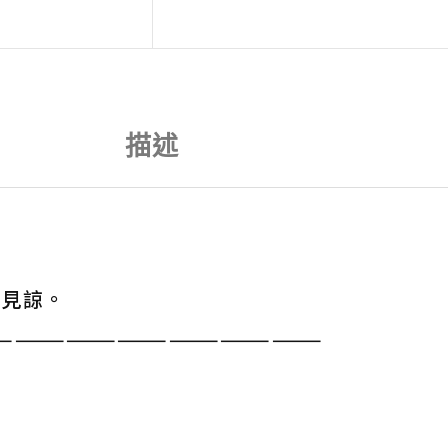
描述
請見諒。
———————————————————