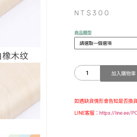
NT$
300
商品類型
加入購物車
如遇缺貨情形會告知是否換
LINE客服：
https://line.ee/