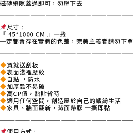
磁磚縫隙蓋過即可，勿壓下去
——————————————————————————
尺寸 :
『 45*1000 CM 』一捲
一定都會存在實體的色差，完美主義者請勿下
——————————————————————————
買就送刮板
表面淺裡壓紋
自黏 ，防水
加厚款不易破
高CP值，黏貼省時
適用任何空間，創造屬於自己的繽紛生活
家具、牆面翻新，背面帶膠 一撕即黏
——————————————————————————
使用方式 :