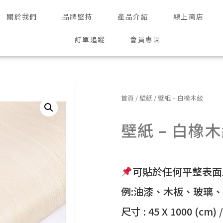
關於我們
品牌堅持
產品介紹
線上商店
訂單追蹤
會員專區
首頁
/
壁紙
/ 壁紙 – 白橡木紋
壁紙 – 白橡
可貼於任何平整表面
例:油漆、木板、玻璃
尺寸 : 45 X 1000 (cm) 