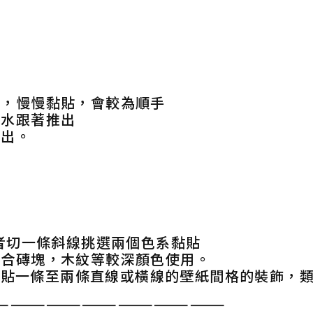
貼，慢慢黏貼，會較為順手
，水跟著推出
推出。
者切一條斜線挑選兩個色系黏貼
配合磚塊，木紋等較深顏色使用。
中間貼一條至兩條直線或橫線的壁紙間格的裝飾，
———————————————————