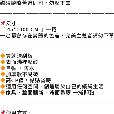
磁磚縫隙蓋過即可，勿壓下去
——————————————————————————
尺寸 :
『 45*1000 CM 』一捲
一定都會存在實體的色差，完美主義者請勿下
——————————————————————————
買就送刮板
表面淺裡壓紋
自黏 ，防水
加厚款不易破
高CP值，黏貼省時
適用任何空間，創造屬於自己的繽紛生活
家具、牆面翻新，背面帶膠 一撕即黏
——————————————————————————
使用方式 :