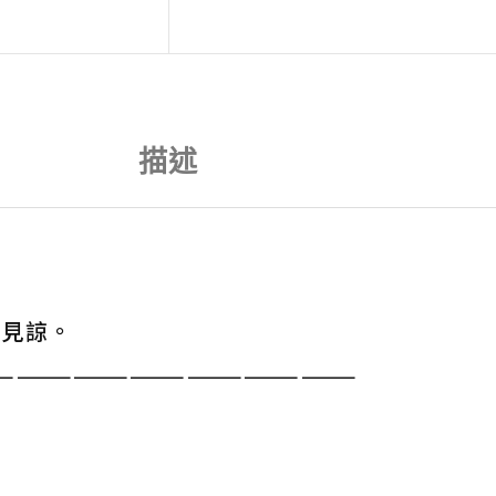
描述
請見諒。
———————————————————