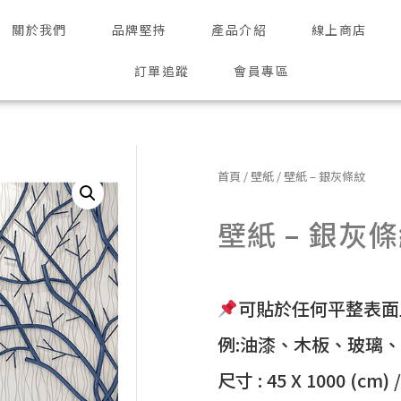
關於我們
品牌堅持
產品介紹
線上商店
訂單追蹤
會員專區
首頁
/
壁紙
/ 壁紙 – 銀灰條紋
壁紙 – 銀灰
可貼於任何平整表面
例:油漆、木板、玻璃
尺寸 : 45 X 1000 (cm) 