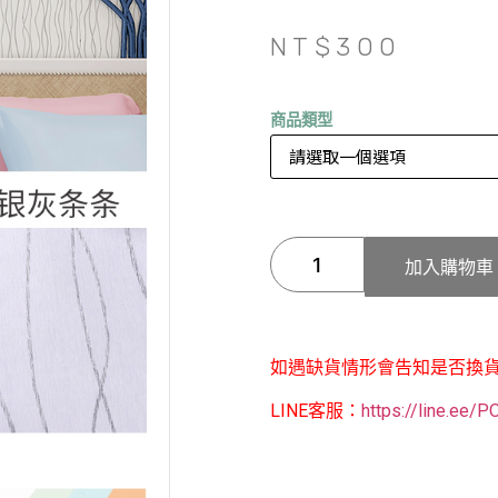
NT$
300
商品類型
加入購物車
如遇缺貨情形會告知是否換
LINE客服：
https://line.ee/