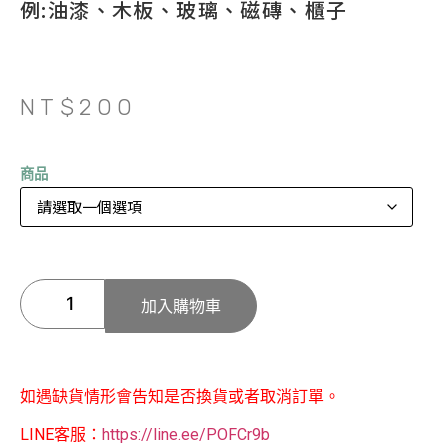
例:油漆、木板、玻璃、磁磚、櫃子
NT$
200
商品
加入購物車
如遇缺貨情形會告知是否換貨或者取消訂單。
LINE客服：
https://line.ee/POFCr9b