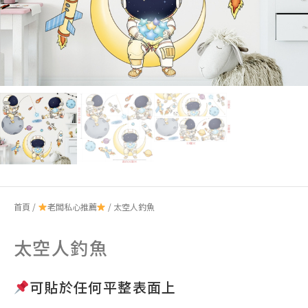
首頁
/
老闆私心推薦
/ 太空人釣魚
太空人釣魚
可貼於任何平整表面上