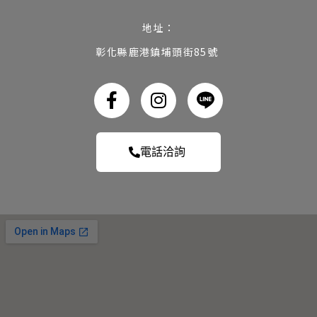
地址：
彰化縣鹿港鎮埔頭街85號
電話洽詢