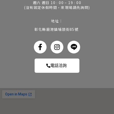
週六 週日 10 : 00 – 19 : 00
(沒有固定休假時間，來現場請先詢問)
地址：
彰化縣鹿港鎮埔頭街85號
電話洽詢