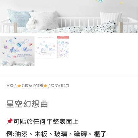
首頁
/
老闆私心推薦
/ 星空幻想曲
星空幻想曲
可貼於任何平整表面上
例:油漆、木板、玻璃、磁磚、櫃子