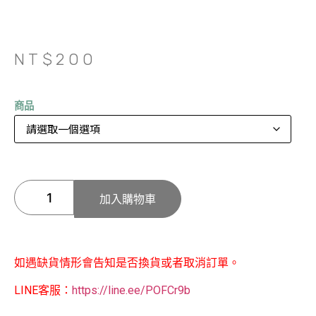
NT$
200
商品
加入購物車
如遇缺貨情形會告知是否換貨或者取消訂單。
LINE客服：
https://line.ee/POFCr9b