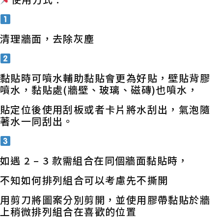
清理牆面，去除灰塵
黏貼時可噴水輔助黏貼會更為好貼，壁貼背膠
噴水，黏貼處(牆壁、玻璃、磁磚)也噴水，
貼定位後使用刮板或者卡片將水刮出，氣泡隨
著水一同刮出。
如遇 2 – 3 款需組合在同個牆面黏貼時，
不知如何排列組合可以考慮先不撕開
用剪刀將圖案分別剪開，並使用膠帶黏貼於牆
上稍微排列組合在喜歡的位置