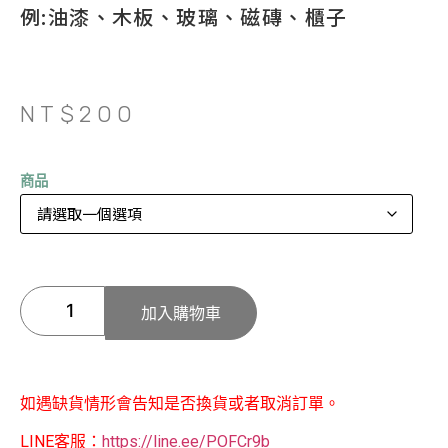
例:油漆、木板、玻璃、磁磚、櫃子
NT$
200
商品
加入購物車
如遇缺貨情形會告知是否換貨或者取消訂單。
LINE客服：
https://line.ee/POFCr9b