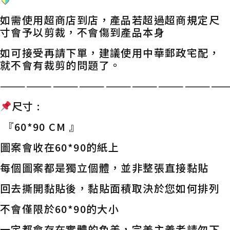
如需使用超商店到店，產品若超過超商規定尺
寸會予以剪裁，不會傷到產品本身
如可接受再請下單，建議使用中華郵政宅配，
就不會有裁剪的問題了。
——————————————————————————
尺寸 :
『60*90 CM 』
圖案會收在60*90的紙上
每個圖案都是獨立個體，並非整張直接黏貼
回去撕開黏貼後，黏貼面積取決於您如何排列
不會僅限於60*90的大小
一定都會存在實體的色差，完美主義者請勿下