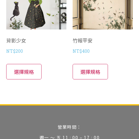
背影少女
竹報平安
NT$
200
NT$
400
選擇規格
選擇規格
營業時間：
週一 ～ 五 11 : 00 – 17 : 00