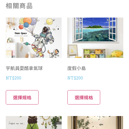
相關商品
宇航員耍酷拿氣球
度假小島
NT$
200
NT$
200
選擇規格
選擇規格