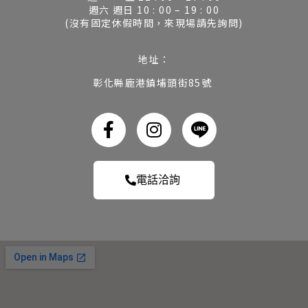
週六 週日 10 : 00 – 19 : 00
(沒有固定休假時間，來現場請先詢問)
地址：
彰化縣鹿港鎮埔頭街85號
電話洽詢