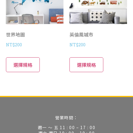
世界地圖
英倫風城市
NT$
200
NT$
200
選擇規格
選擇規格
營業時間：
週一 ～ 五 11 : 00 – 17 : 00