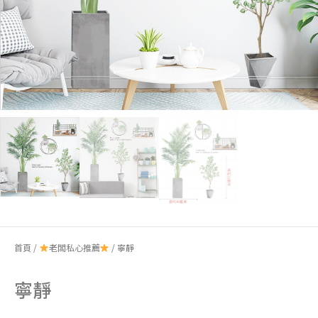
首頁
/
老闆私心推薦
/ 寧靜
寧靜