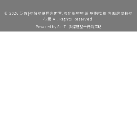
© 2026 沃倫|壁貼壁紙居家佈置,彰化牆壁壁紙,壁貼推薦,客廳房間牆壁
布置 All Rights Reserved.
Powered by
SanTa 多媒體整合行銷策略