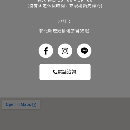
週六 週日 10 : 00 – 19 : 00
(沒有固定休假時間，來現場請先詢問)
地址：
彰化縣鹿港鎮埔頭街85號
電話洽詢