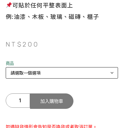
可貼於任何平整表面上
例:油漆、木板、玻璃、磁磚、櫃子
NT$
200
商品
加入購物車
如遇缺貨情形會告知是否換貨或者取消訂單。