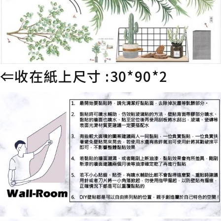
⇐收在紙上尺寸 :30*90*2