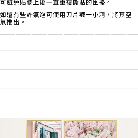
可避免貼牆上後一直重複撕貼的困擾。
如還有些許氣泡可使用刀片戳一小洞，將其空
氣推出。
——————————————————————————