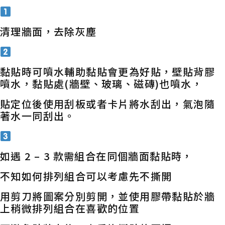
清理牆面，去除灰塵
黏貼時可噴水輔助黏貼會更為好貼，壁貼背膠
噴水，黏貼處(牆壁、玻璃、磁磚)也噴水，
貼定位後使用刮板或者卡片將水刮出，氣泡隨
著水一同刮出。
如遇 2 – 3 款需組合在同個牆面黏貼時，
不知如何排列組合可以考慮先不撕開
用剪刀將圖案分別剪開，並使用膠帶黏貼於牆
上稍微排列組合在喜歡的位置