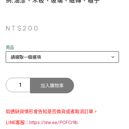
例:油漆、木板、玻璃、磁磚、櫃子
NT$
200
商品
加入購物車
如遇缺貨情形會告知是否換貨或者取消訂單。
LINE客服：
https://line.ee/POFCr9b