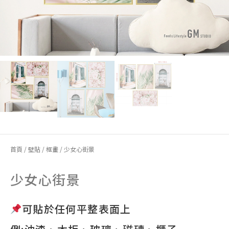
首頁
/
壁貼
/
框畫
/ 少女心街景
少女心街景
可貼於任何平整表面上