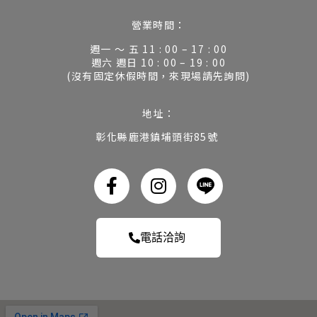
營業時間：
週一 ～ 五 11 : 00 – 17 : 00
週六 週日 10 : 00 – 19 : 00
(沒有固定休假時間，來現場請先詢問)
地址：
彰化縣鹿港鎮埔頭街85號
電話洽詢