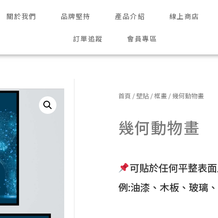
關於我們
品牌堅持
產品介紹
線上商店
訂單追蹤
會員專區
首頁
/
壁貼
/
框畫
/ 幾何動物畫
幾何動物畫
可貼於任何平整表面
例:油漆、木板、玻璃