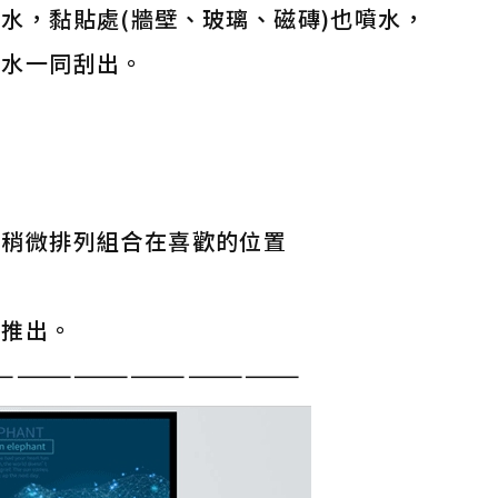
水，黏貼處(牆壁、玻璃、磁磚)也噴水，
著水一同刮出。
上稍微排列組合在喜歡的位置
氣推出。
————————————————