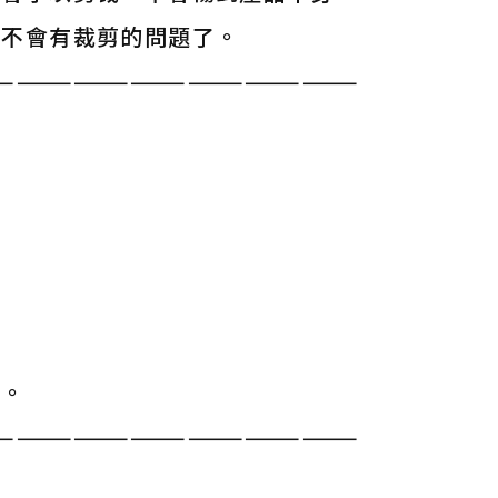
就不會有裁剪的問題了。
———————————————————
單。
———————————————————