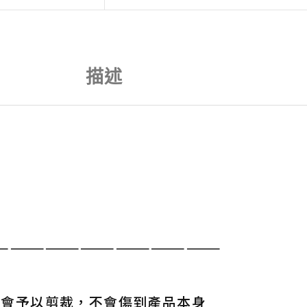
描述
———————————————————
寸會予以剪裁，不會傷到產品本身