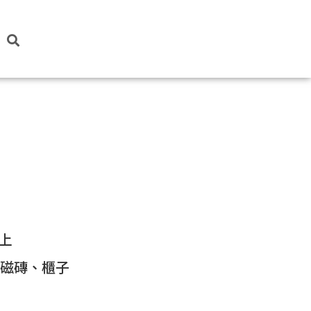
上
、磁磚、櫃子