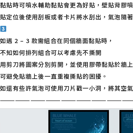
黏貼時可噴水輔助黏貼會更為好貼，壁貼背膠噴
貼定位後使用刮板或者卡片將水刮出，氣泡隨
如遇 2 – 3 款需組合在同個牆面黏貼時，
不知如何排列組合可以考慮先不撕開
用剪刀將圖案分別剪開，並使用膠帶黏貼於牆
可避免貼牆上後一直重複撕貼的困擾。
如還有些許氣泡可使用刀片戳一小洞，將其空
——————————————————————————