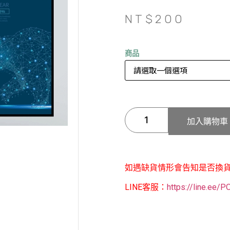
NT$
200
商品
加入購物車
如遇缺貨情形會告知是否換
LINE客服：
https://line.ee/