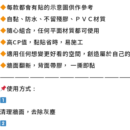
每款都會有貼的示意圖供作參考
自黏、防水、不留殘膠、ＰＶＣ材質
隨心組合，任何平面材質都可使用
高CP值，黏貼省時，易施工
適用任何想變更好看的空間，創造屬於自己
牆面翻新，背面帶膠， 一撕即黏
——————————————————————————
使用方式 :
清理牆面，去除灰塵