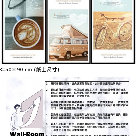
⇐50×90 cm (紙上尺寸)