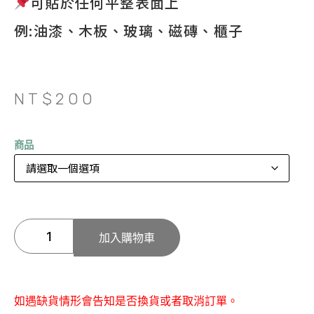
可貼於任何平整表面上
例:油漆、木板、玻璃、磁磚、櫃子
NT$
200
商品
加入購物車
如遇缺貨情形會告知是否換貨或者取消訂單。