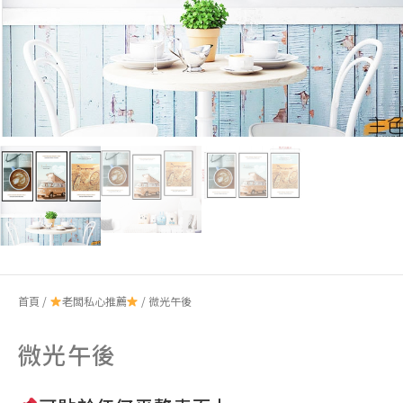
首頁
/
老闆私心推薦
/ 微光午後
微光午後