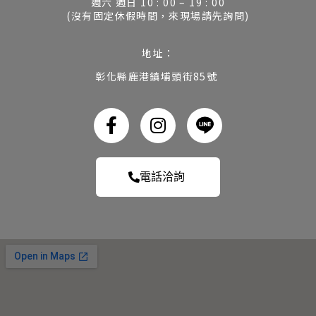
週六 週日 10 : 00 – 19 : 00
(沒有固定休假時間，來現場請先詢問)
地址：
彰化縣鹿港鎮埔頭街85號
電話洽詢