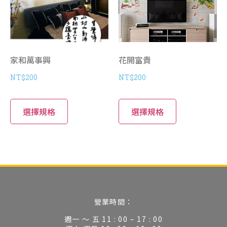
家和萬事興
花開富貴
NT$
200
NT$
200
選擇規格
選擇規格
營業時間：
週一 ～ 五 11 : 00 – 17 : 00