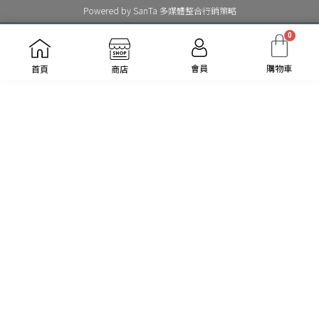
Powered by
SanTa 多媒體整合行銷策略
0
會員
購物車
首頁
商店