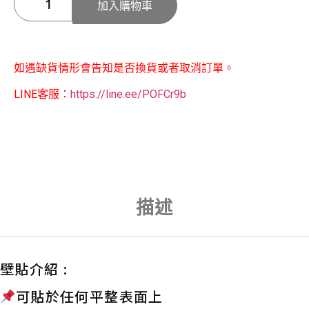
加入購物車
如遇缺貨情形會告知是否換貨或者取消訂單。
LINE客服：
https://line.ee/POFCr9b
描述
壁貼介紹 :
可貼於任何平整表面上