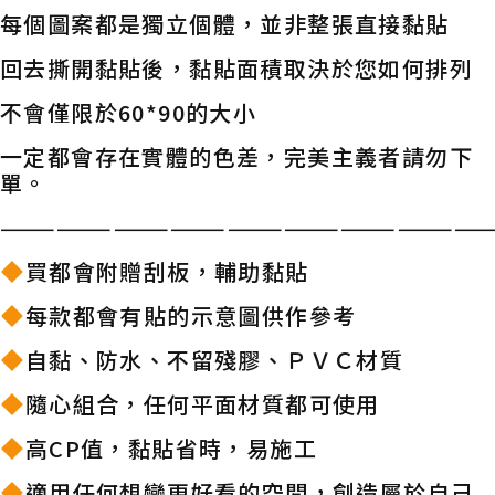
每個圖案都是獨立個體，並非整張直接黏貼
回去撕開黏貼後，黏貼面積取決於您如何排列
不會僅限於60*90的大小
一定都會存在實體的色差，完美主義者請勿下
單。
——————————————————————————
買都會附贈刮板，輔助黏貼
每款都會有貼的示意圖供作參考
自黏、防水、不留殘膠、ＰＶＣ材質
隨心組合，任何平面材質都可使用
高CP值，黏貼省時，易施工
適用任何想變更好看的空間，創造屬於自己