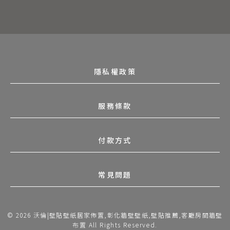
隱私權政策
服務條款
付款方式
常見問題
© 2026 沃倫|壁貼壁紙居家佈置,彰化牆壁壁紙,壁貼推薦,客廳房間牆壁
布置 All Rights Reserved.