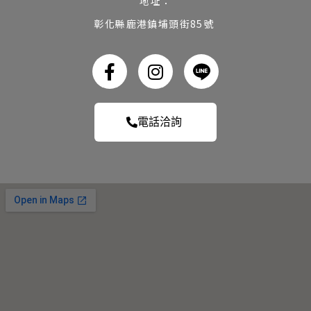
地址：
彰化縣鹿港鎮埔頭街85號
電話洽詢