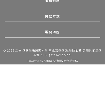
服務條款
付款方式
常見問題
© 2026 沃倫|壁貼壁紙居家佈置,彰化牆壁壁紙,壁貼推薦,客廳房間牆壁
布置 All Rights Reserved.
Powered by
SanTa 多媒體整合行銷策略