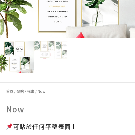
首頁
/
壁貼
/
框畫
/ Now
Now
可貼於任何平整表面上