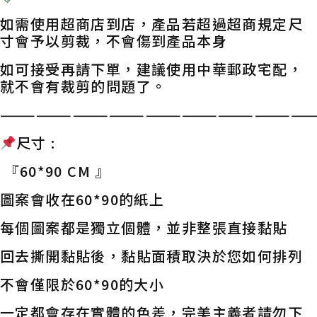
如需使用超商店到店，產品若超過超商規定尺
寸會予以剪裁，不會傷到產品本身
如可接受再請下單，建議使用中華郵政宅配，
就不會有裁剪的問題了。
——————————————————————————
尺寸 :
『60*90 CM 』
圖案會收在60*90的紙上
每個圖案都是獨立個體，並非整張直接黏貼
回去撕開黏貼後，黏貼面積取決於您如何排列
不會僅限於60*90的大小
一定都會存在實體的色差，完美主義者請勿下