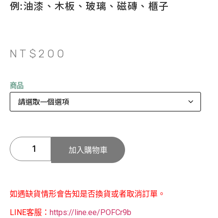
例:油漆、木板、玻璃、磁磚、櫃子
NT$
200
商品
加入購物車
如遇缺貨情形會告知是否換貨或者取消訂單。
LINE客服：
https://line.ee/POFCr9b