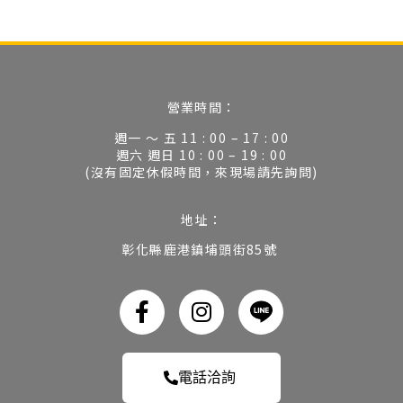
營業時間：
週一 ～ 五 11 : 00 – 17 : 00
週六 週日 10 : 00 – 19 : 00
(沒有固定休假時間，來現場請先詢問)
地址：
彰化縣鹿港鎮埔頭街85號
電話洽詢