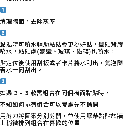
清理牆面，去除灰塵
黏貼時可噴水輔助黏貼會更為好貼，壁貼背膠
噴水，黏貼處(牆壁、玻璃、磁磚)也噴水，
貼定位後使用刮板或者卡片將水刮出，氣泡隨
著水一同刮出。
如遇 2 – 3 款需組合在同個牆面黏貼時，
不知如何排列組合可以考慮先不撕開
用剪刀將圖案分別剪開，並使用膠帶黏貼於牆
上稍微排列組合在喜歡的位置