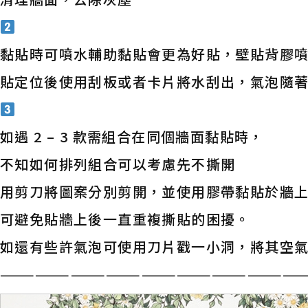
黏貼時可噴水輔助黏貼會更為好貼，壁貼背膠噴
貼定位後使用刮板或者卡片將水刮出，氣泡隨
如遇 2 – 3 款需組合在同個牆面黏貼時，
不知如何排列組合可以考慮先不撕開
用剪刀將圖案分別剪開，並使用膠帶黏貼於牆
可避免貼牆上後一直重複撕貼的困擾。
如還有些許氣泡可使用刀片戳一小洞，將其空
——————————————————————————