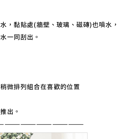
水，黏貼處(牆壁、玻璃、磁磚)也噴水，
著水一同刮出。
上稍微排列組合在喜歡的位置
氣推出。
————————————————