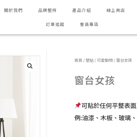
關於我們
品牌堅持
產品介紹
線上商店
訂單追蹤
會員專區
首頁
/
壁貼
/
可愛動物
/ 窗台女孩
窗台女孩
可貼於任何平整表面
例:油漆、木板、玻璃