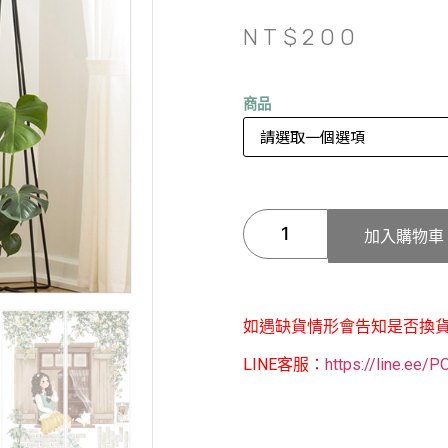
NT$
200
商品
加入購物車
如遇缺貨情形會告知是否換
LINE客服：
https://line.ee/