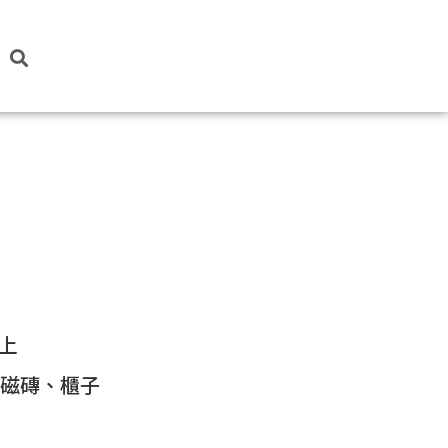
上
、磁磚、櫃子