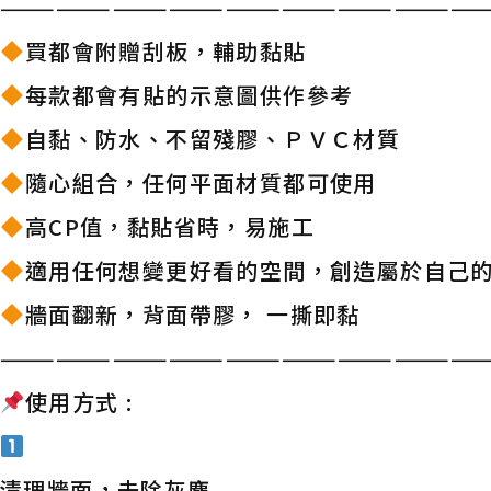
——————————————————————————
買都會附贈刮板，輔助黏貼
每款都會有貼的示意圖供作參考
自黏、防水、不留殘膠、ＰＶＣ材質
隨心組合，任何平面材質都可使用
高CP值，黏貼省時，易施工
適用任何想變更好看的空間，創造屬於自己
牆面翻新，背面帶膠， 一撕即黏
——————————————————————————
使用方式 :
清理牆面，去除灰塵