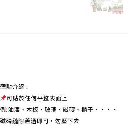
壁貼介紹 :
可貼於任何平整表面上
例:油漆、木板、玻璃、磁磚、櫃子．．．．
磁磚縫隙蓋過即可，勿壓下去