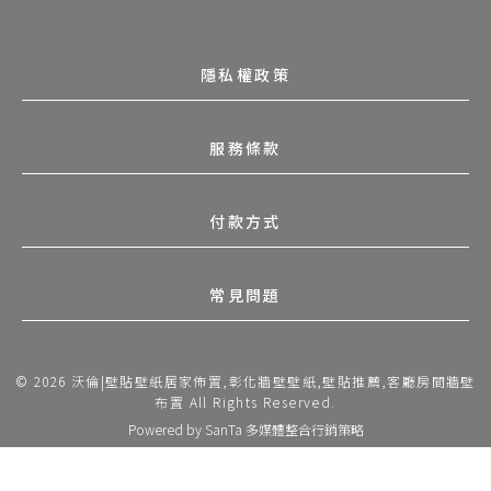
隱私權政策
服務條款
付款方式
常見問題
© 2026 沃倫|壁貼壁紙居家佈置,彰化牆壁壁紙,壁貼推薦,客廳房間牆壁
布置 All Rights Reserved.
Powered by
SanTa 多媒體整合行銷策略