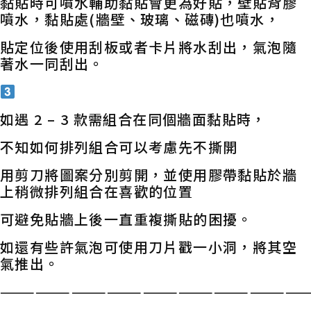
黏貼時可噴水輔助黏貼會更為好貼，壁貼背膠
噴水，黏貼處(牆壁、玻璃、磁磚)也噴水，
貼定位後使用刮板或者卡片將水刮出，氣泡隨
著水一同刮出。
如遇 2 – 3 款需組合在同個牆面黏貼時，
不知如何排列組合可以考慮先不撕開
用剪刀將圖案分別剪開，並使用膠帶黏貼於牆
上稍微排列組合在喜歡的位置
可避免貼牆上後一直重複撕貼的困擾。
如還有些許氣泡可使用刀片戳一小洞，將其空
氣推出。
——————————————————————————