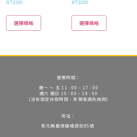
NT$
200
NT$
200
選擇規格
選擇規格
營業時間：
週一 ～ 五 11 : 00 – 17 : 00
週六 週日 10 : 00 – 19 : 00
(沒有固定休假時間，來現場請先詢問)
地址：
彰化縣鹿港鎮埔頭街85號