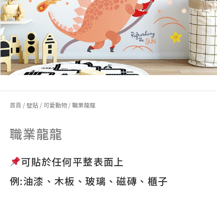
首頁
/
壁貼
/
可愛動物
/ 職業龍龍
職業龍龍
可貼於任何平整表面上
例:油漆、木板、玻璃、磁磚、櫃子