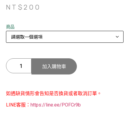
NT$
200
商品
加入購物車
如遇缺貨情形會告知是否換貨或者取消訂單。
LINE客服：
https://line.ee/POFCr9b