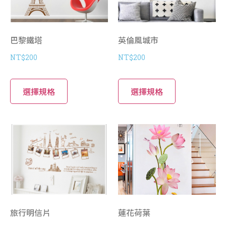
巴黎鐵塔
英倫風城市
NT$
200
NT$
200
選擇規格
選擇規格
旅行明信片
蓮花荷葉