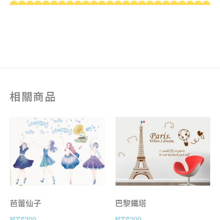
相關商品
芭蕾仙子
巴黎鐵塔
NT$
200
NT$
200