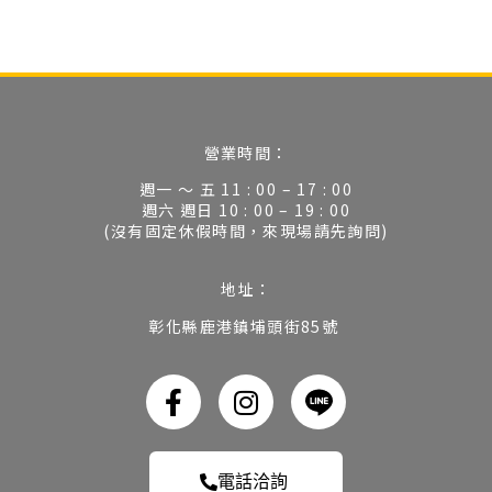
營業時間：
週一 ～ 五 11 : 00 – 17 : 00
週六 週日 10 : 00 – 19 : 00
(沒有固定休假時間，來現場請先詢問)
地址：
彰化縣鹿港鎮埔頭街85號
電話洽詢