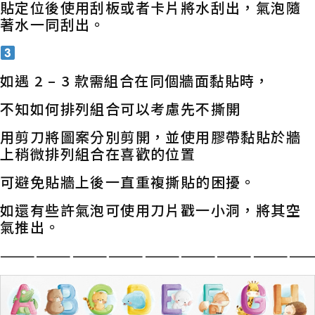
貼定位後使用刮板或者卡片將水刮出，氣泡隨
著水一同刮出。
如遇 2 – 3 款需組合在同個牆面黏貼時，
不知如何排列組合可以考慮先不撕開
用剪刀將圖案分別剪開，並使用膠帶黏貼於牆
上稍微排列組合在喜歡的位置
可避免貼牆上後一直重複撕貼的困擾。
如還有些許氣泡可使用刀片戳一小洞，將其空
氣推出。
——————————————————————————