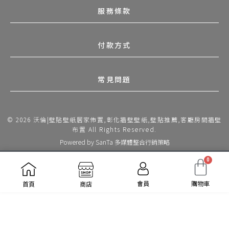
服務條款
付款方式
常見問題
© 2026 沃倫|壁貼壁紙居家佈置,彰化牆壁壁紙,壁貼推薦,客廳房間牆壁
布置 All Rights Reserved.
Powered by
SanTa 多媒體整合行銷策略
0
會員
購物車
首頁
商店