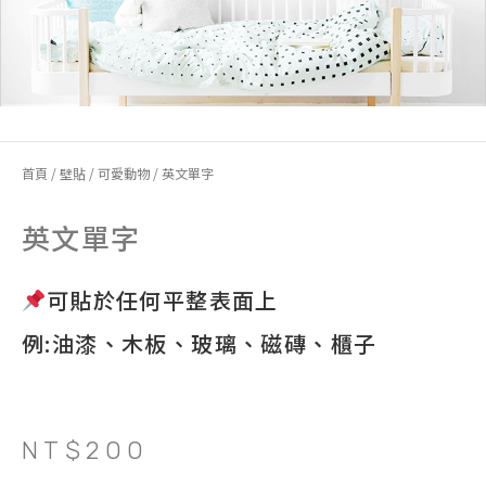
首頁
/
壁貼
/
可愛動物
/ 英文單字
英文單字
可貼於任何平整表面上
例:油漆、木板、玻璃、磁磚、櫃子
NT$
200