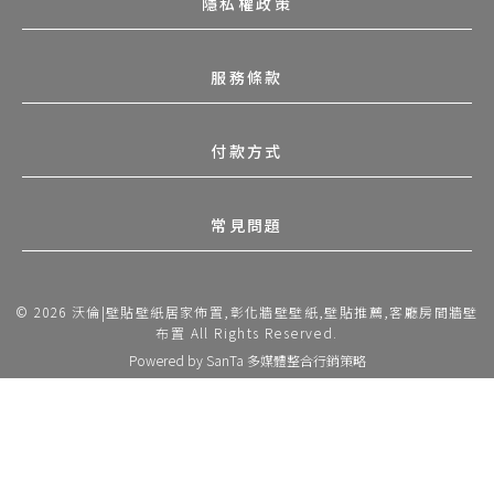
隱私權政策
服務條款
付款方式
常見問題
© 2026 沃倫|壁貼壁紙居家佈置,彰化牆壁壁紙,壁貼推薦,客廳房間牆壁
布置 All Rights Reserved.
Powered by
SanTa 多媒體整合行銷策略