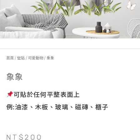
首頁
/
壁貼
/
可愛動物
/ 象象
象象
可貼於任何平整表面上
例:油漆、木板、玻璃、磁磚、櫃子
NT$
200