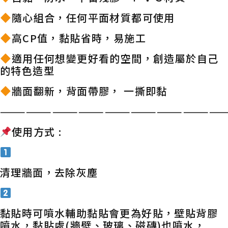
隨心組合，任何平面材質都可使用
高CP值，黏貼省時，易施工
適用任何想變更好看的空間，創造屬於自己
的特色造型
牆面翻新，背面帶膠， 一撕即黏
——————————————————————————
使用方式 :
清理牆面，去除灰塵
黏貼時可噴水輔助黏貼會更為好貼，壁貼背膠
噴水，黏貼處(牆壁、玻璃、磁磚)也噴水，