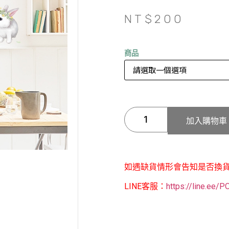
NT$
200
商品
加入購物車
如遇缺貨情形會告知是否換
LINE客服：
https://line.ee/