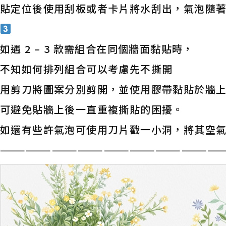
貼定位後使用刮板或者卡片將水刮出，氣泡隨
如遇 2 – 3 款需組合在同個牆面黏貼時，
不知如何排列組合可以考慮先不撕開
用剪刀將圖案分別剪開，並使用膠帶黏貼於牆
可避免貼牆上後一直重複撕貼的困擾。
如還有些許氣泡可使用刀片戳一小洞，將其空
——————————————————————————