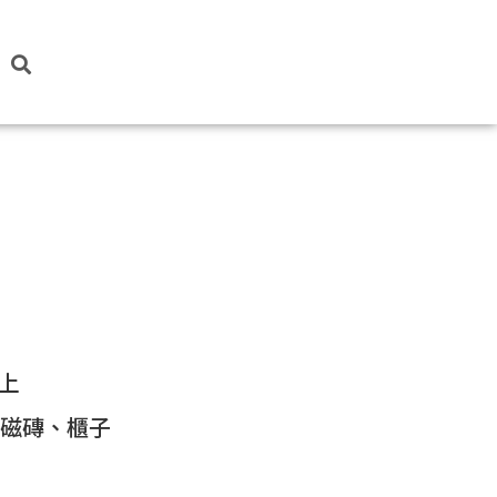
上
、磁磚、櫃子