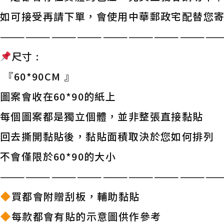
如可接受再請下單，會使用中華郵政宅配替您
——————————————————————————
尺寸 :
『60*90CM 』
圖案會收在60*90的紙上
每個圖案都是獨立個體，並非整張直接黏貼
回去撕開黏貼後，黏貼面積取決於您如何排列
不會僅限於60*90的大小
——————————————————————————
買都會附贈刮板，輔助黏貼
每款都會有貼的示意圖供作參考