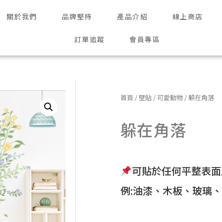
關於我們
品牌堅持
產品介紹
線上商店
訂單追蹤
會員專區
首頁
/
壁貼
/
可愛動物
/ 躲在角落
躲在角落
可貼於任何平整表面
例:油漆、木板、玻璃