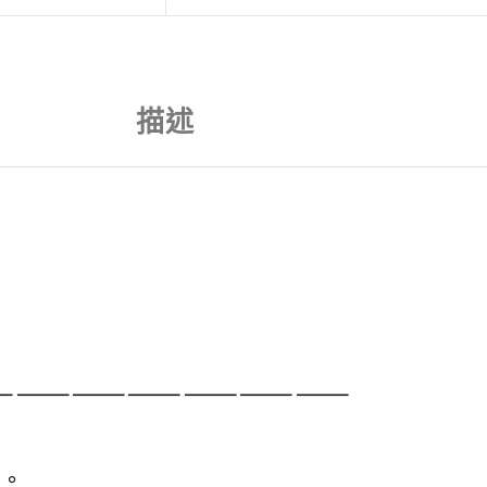
描述
———————————————————
單。