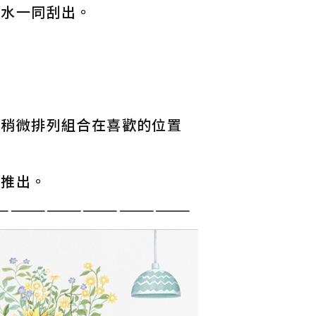
著水一同刮出。
上稍微排列組合在喜歡的位置
氣推出。
————————————————