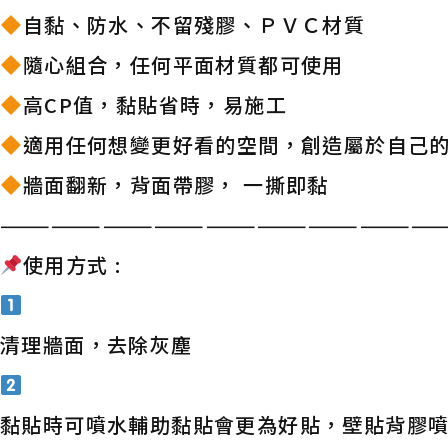
自黏、防水、不留殘膠、ＰＶＣ材質
隨心組合，任何平面材質都可使用
高CP值，黏貼省時，易施工
適用任何想變更好看的空間，創造屬於自己
牆面翻新，背面帶膠， 一撕即黏
——————————————————————————
使用方式 :
清理牆面，去除灰塵
黏貼時可噴水輔助黏貼會更為好貼，壁貼背膠噴